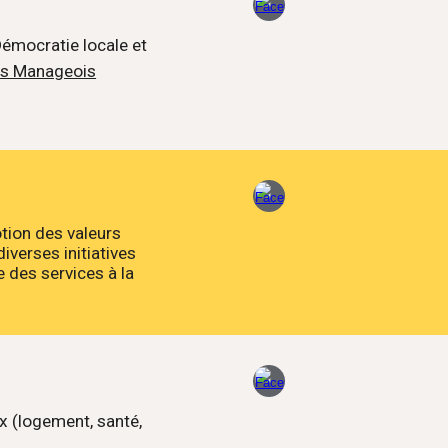
Démocratie locale et
nés Manageois
tion des valeurs
iverses initiatives
e des services à la
x (logement, santé,