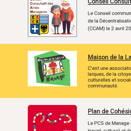
Conseil Consul
Le Conseil communal
de la Décentralisati
(CCAM) le 2 avril 2
Maison de la L
C'est une associat
laïques, de la citoy
culturelles et socia
communauté.
Plan de Cohési
Le PCS de Manage a
travail, culture) et 