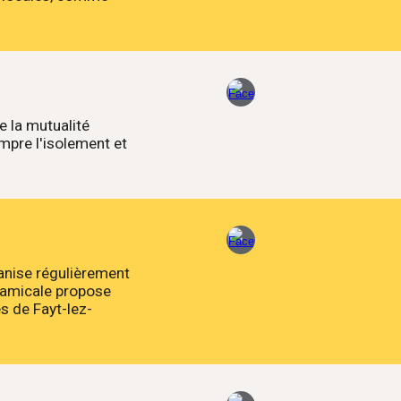
e la mutualité
mpre l'isolement et
ganise régulièrement
L'amicale propose
es de Fayt-lez-