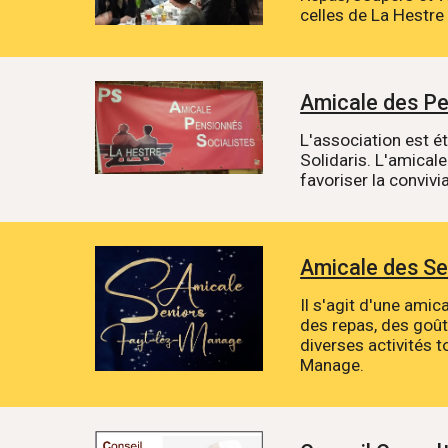
celles de La Hestr
Amicale des Pe
L'association est ét
Solidaris. L'amical
favoriser la convivia
Amicale des Se
Il s'agit d'une ami
des repas, des goût
diverses activités t
Manage.