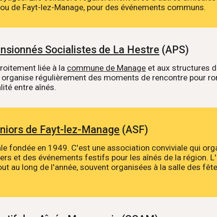
e ou de Fayt-lez-Manage, pour des événements communs.
nsionnés Socialistes de La Hestre
(APS)
roitement liée à la
commune de Manage
et aux structures d
e organise régulièrement des moments de rencontre pour ro
lité entre aînés.
niors de Fayt-lez-Manage
(ASF)
cale fondée en 1949. C'est une association conviviale qui or
ers et des événements festifs pour les aînés de la région. 
out au long de l'année, souvent organisées à la salle des fêt